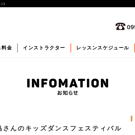
ン)
09
&料金
インストラクター
レッスンスケジュール
ル鹿児島さんのキッズダンスフェスティバル