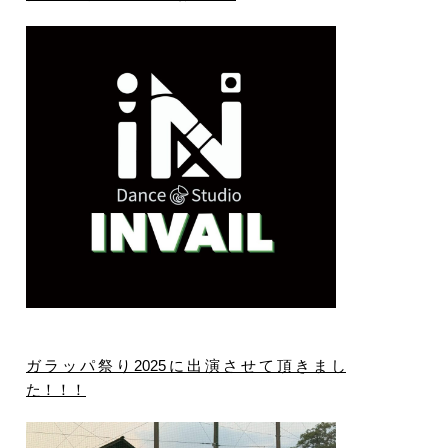
ガラッパ祭り2025に出演させて頂きまし
た！！！