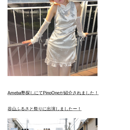
Ameba塾探しにてPinoOneが紹介されました！
谷山ふるさと祭りに出演しましたー！