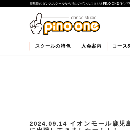
鹿児島のダンススクールなら谷山のダンススタジオPINO ONE (ピノワ
スクールの特色
入会案内
コース
2024.09.14 イオンモー