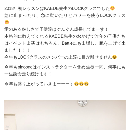
2018年初レッスンはKAEDE先生のLOCKクラスでした
急に止まったり、急に動いたりとパワーを使うLOCKクラス
愛のある厳しさで子供達はぐんぐん成長してまーす！
本格的に教えてくれるKAEDE先生のおかげで昨年の子供たち
はイベント出演はもちろん、Battleにも出場し、腕を上げて来
ました！！！
今年もLOCKクラスのメンバーの上達に目が離せません
今年もpinooneはインストラクターを含め生徒一同、何事にも
一生懸命走り続けます！
今年も盛り上がっていきまーーーす