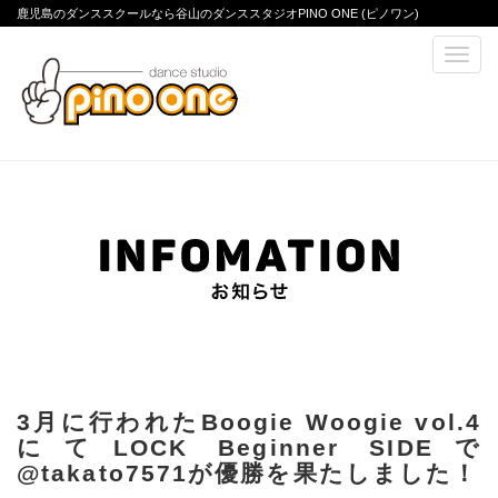
鹿児島のダンススクールなら谷山のダンススタジオPINO ONE (ピノワン)
3月に行われたBoogie Woogie vol.4
にてLOCK Beginner SIDEで
@takato7571が優勝を果たしました！