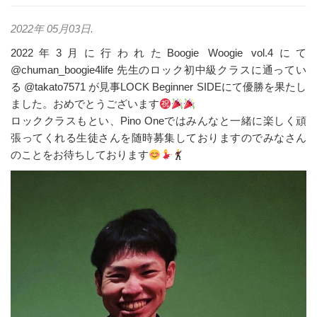
2022年 05月03日
.
2022年3月に行われたBoogie Woogie vol.4にて
@chuman_boogie4life 先生のロック初中級クラスに通ってい
る @takato7571 が見事LOCK Beginner SIDEにて優勝を果たし
ました。おめでとうございます
ロッククラスもとい、Pino Oneではみんなと一緒に楽しく頑
張ってくれる生徒さんを随時募集しておりますのでみなさん
のことをお待ちしております