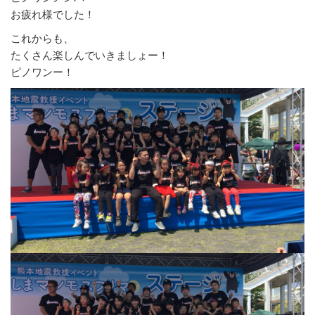
お疲れ様でした！
これからも、
たくさん楽しんでいきましょー！
ピノワンー！