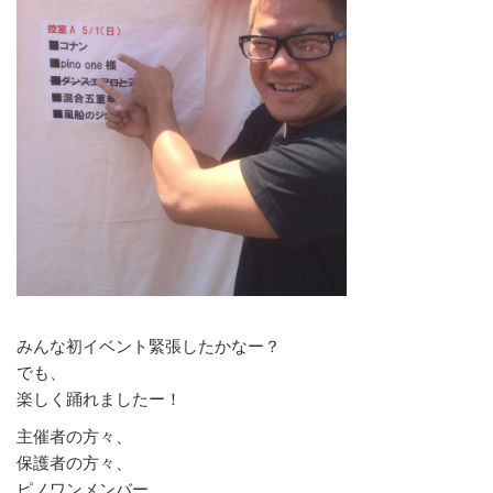
みんな初イベント緊張したかなー？
でも、
楽しく踊れましたー！
主催者の方々、
保護者の方々、
ピノワンメンバー