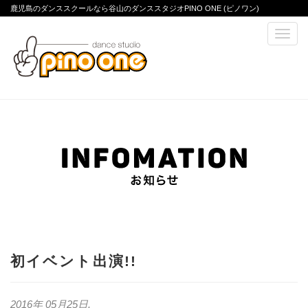
鹿児島のダンススクールなら谷山のダンススタジオPINO ONE (ピノワン)
初イベント出演!!
2016年 05月25日
.