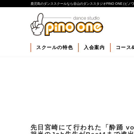
鹿児島のダンススクールなら谷山のダンススタジオPINO ONE (ピノワ
スクールの特色
入会案内
コース
先日宮崎にて行われた「酔踊 vol.