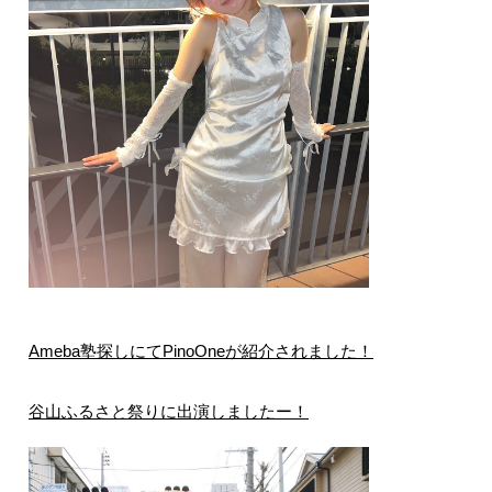
Ameba塾探しにてPinoOneが紹介されました！
谷山ふるさと祭りに出演しましたー！