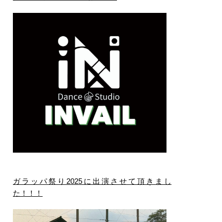
ガラッパ祭り2025に出演させて頂きまし
た！！！