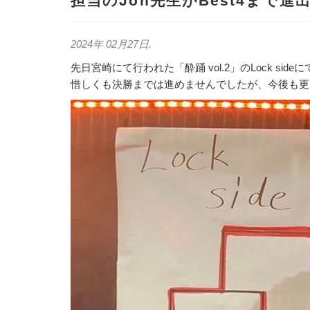
担当のJoh先生がBest4まで進
2024年 02月27日
.
先日宮崎にて行われた「酔踊 vol.2」のLock sid
惜しくも決勝までは進めませんでしたが、今後も更