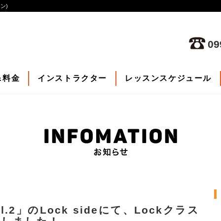
ン)
09
&料金
インストラクター
レッスンスケジュール
2」のLock sideにて、Lockクラス