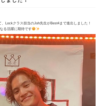
出しました！
eにて、Lockクラス担当のJoh先生がBest4まで進出しました！
なる活躍に期待です