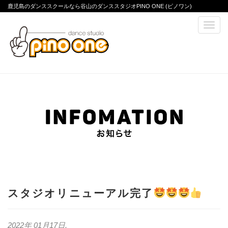
鹿児島のダンススクールなら谷山のダンススタジオPINO ONE (ピノワン)
スタジオリニューアル完了
2022年 01月17日
.